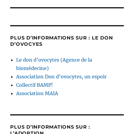
précédente :
l’article
PLUS D’INFORMATIONS SUR : LE DON
D’OVOCYES
Le don d’ovocytes (Agence de la
biomédecine)
Association Don d’ovocytes, un espoir
Collectif BAMP!
Association MAIA
PLUS D’INFORMATIONS SUR :
L’ADOPTION