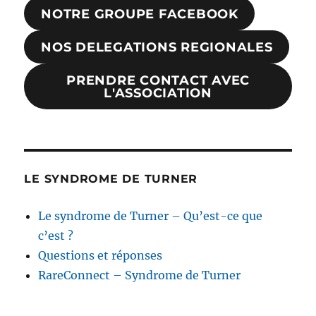
NOTRE GROUPE FACEBOOK
NOS DELEGATIONS REGIONALES
PRENDRE CONTACT AVEC
L'ASSOCIATION
LE SYNDROME DE TURNER
Le syndrome de Turner – Qu’est-ce que
c’est ?
Questions et réponses
RareConnect – Syndrome de Turner