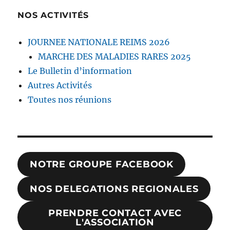
NOS ACTIVITÉS
JOURNEE NATIONALE REIMS 2026
MARCHE DES MALADIES RARES 2025
Le Bulletin d’information
Autres Activités
Toutes nos réunions
NOTRE GROUPE FACEBOOK
NOS DELEGATIONS REGIONALES
PRENDRE CONTACT AVEC
L'ASSOCIATION